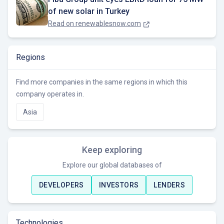
of new solar in Turkey
Read on
renewablesnow.com
Regions
Find more companies in the same regions in which this
company operates in.
Asia
Keep exploring
Explore our global databases of
DEVELOPERS
INVESTORS
LENDERS
Technologies