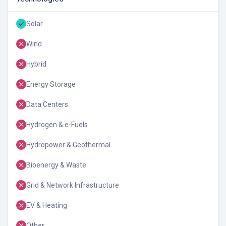
Solar
Wind
Hybrid
Energy Storage
Data Centers
Hydrogen & e-Fuels
Hydropower & Geothermal
Bioenergy & Waste
Grid & Network Infrastructure
EV & Heating
Other