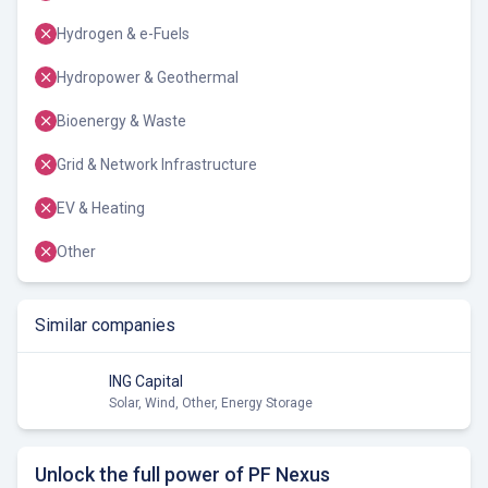
Hydrogen & e-Fuels
Hydropower & Geothermal
Bioenergy & Waste
Grid & Network Infrastructure
EV & Heating
Other
Similar companies
ING Capital
Solar, Wind, Other, Energy Storage
Unlock the full power of PF Nexus