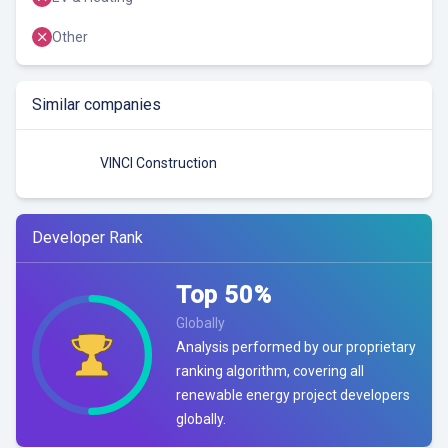
Other
Similar companies
VINCI Construction
Developer Rank
Top
50
%
Globally
Analysis performed by our proprietary
ranking algorithm, covering all
renewable energy project developers
globally.