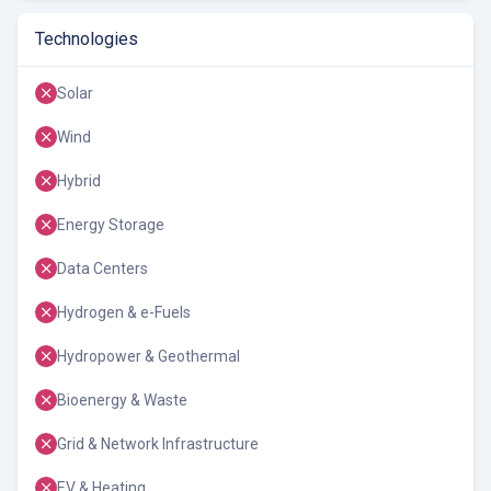
Technologies
Solar
Wind
Hybrid
Energy Storage
Data Centers
Hydrogen & e-Fuels
Hydropower & Geothermal
Bioenergy & Waste
Grid & Network Infrastructure
EV & Heating