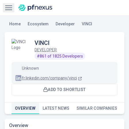
Open sidebar
Home
Ecosystem
Developer
VINCI
VINCI
DEVELOPER
#
861
of
1825
Developers
Unknown
fr.linkedin.com/company/vinci
ADD TO SHORTLIST
OVERVIEW
LATEST NEWS
SIMILAR COMPANIES
Overview