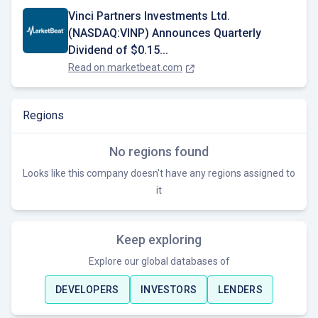
Vinci Partners Investments Ltd.
(NASDAQ:VINP) Announces Quarterly
Dividend of $0.15...
Read on
marketbeat.com
Regions
No regions found
Looks like this company doesn't have any regions assigned to
it
Keep exploring
Explore our global databases of
DEVELOPERS
INVESTORS
LENDERS